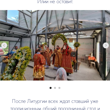
Илии не оставит.
После Литургии всех ждал ставший уже
традиционным общий праздничный стол и