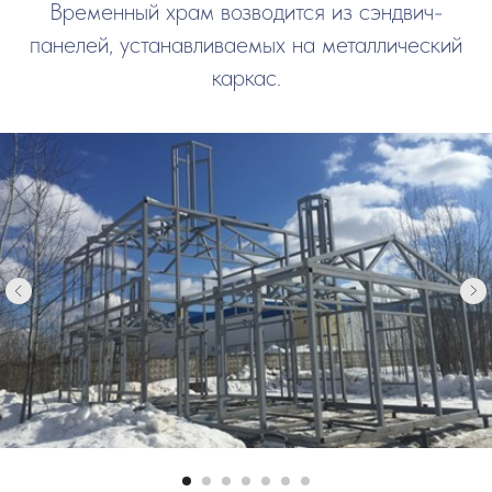
Временный храм возводится из сэндвич-
панелей, устанавливаемых на металлический
каркас.