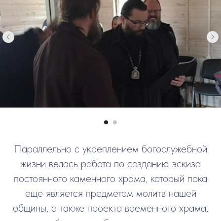
Параллельно с укреплением богослужебной
жизни велась работа по созданию эскиза
постоянного каменного храма, который пока
еще является предметом молитв нашей
общины, а также проекта временного храма,