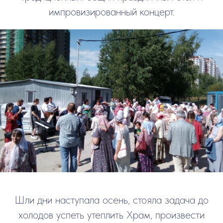
импровизированный концерт.
Шли дни наступала осень, стояла задача до
холодов успеть утеплить Храм, произвести