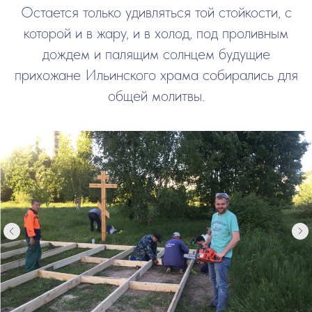
Остается только удивляться той стойкости, с
которой и в жару, и в холод, под проливным
дождем и палящим солнцем будущие
прихожане Ильинского храма собирались для
общей молитвы.