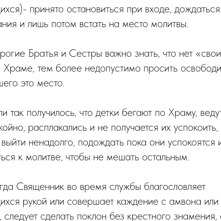
ихся)- принято остановиться при входе, дождаться
ния и лишь потом встать на место молитвы.
орогие Братья и Сестры важно знать, что нет «сво
в Храме, тем более недопустимо просить освободи
шего это место.
ли так получилось, что детки бегают по Храму, веду
ойно, расплакались и не получается их успокоить, 
 выйти ненадолго, подождать пока они успокоятся 
ться к молитве, чтобы не мешать остальным.
огда Священник во время службы благословляет
ихся рукой или совершает каждение с амвона или
 следует сделать поклон без крестного знамения, 