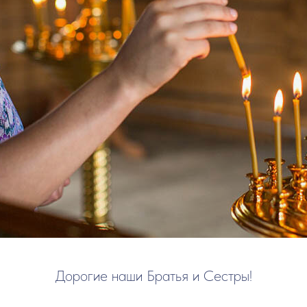
Дорогие наши Братья и Сестры!