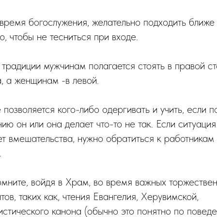
 время богослужения, желательно подходить ближе
, чтобы не тесниться при входе.
о традиции мужчинам полагается стоять в правой с
, а женщинам -в левой.
 позволяется кого-либо одергивать и учить, если п
ию он или она делает что-то не так. Если ситуация
ет вмешательства, нужно обратиться к работникам
.
омните, войдя в Храм, во время важных торжестве
ов, таких как, чтения Евангелия, Херувимской,
истического канона (обычно это понятно по повед