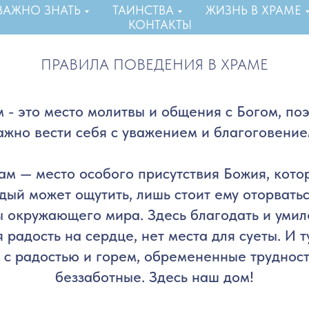
ВАЖНО ЗНАТЬ
ТАИНСТВА
ЖИЗНЬ В ХРАМЕ
КОНТАКТЫ
ПРАВИЛА ПОВЕДЕНИЯ В ХРАМЕ
 - это место молитвы и общения с Богом, по
ажно вести себя с уважением и благоговение
ам — место особого присутствия Божия, кото
дый может ощутить, лишь стоит ему оторватьс
ы окружающего мира. Здесь благодать и умил
я радость на сердце, нет места для суеты. И т
 с радостью и горем, обремененные труднос
беззаботные. Здесь наш дом!