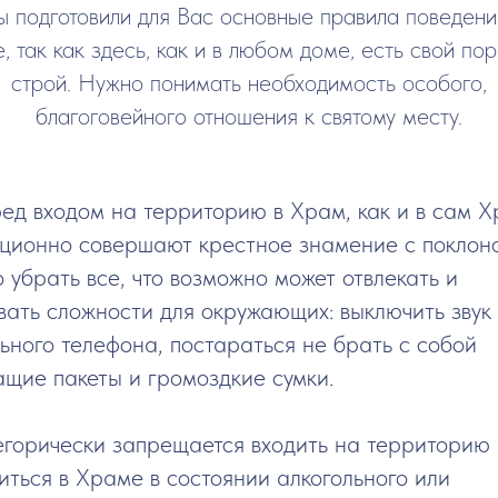
 подготовили для Вас основные правила поведени
, так как здесь, как и в любом доме, есть свой пор
строй. Нужно понимать необходимость особого,
благоговейного отношения к святому месту.
ред входом на территорию в Храм, как и в сам 
ционно совершают крестное знамение с поклон
 убрать все, что возможно может отвлекать и
вать сложности для окружающих: выключить звук 
ьного телефона, постараться не брать с собой
щие пакеты и громоздкие сумки.
егорически запрещается входить на территорию
иться в Храме в состоянии алкогольного или