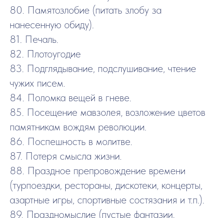
80. Памятозлобие (питать злобу за
нанесенную обиду).
81. Печаль.
82. Плотоугодие
83. Подглядывание, подслушивание, чтение
чужих писем.
84. Поломка вещей в гневе.
85. Посещение мавзолея, возложение цветов
памятникам вождям революции.
86. Поспешность в молитве.
87. Потеря смысла жизни.
88. Праздное препровождение времени
(турпоездки, рестораны, дискотеки, концерты,
азартные игры, спортивные состязания и т.п.).
89. Праздномыслие (пустые фантазии,