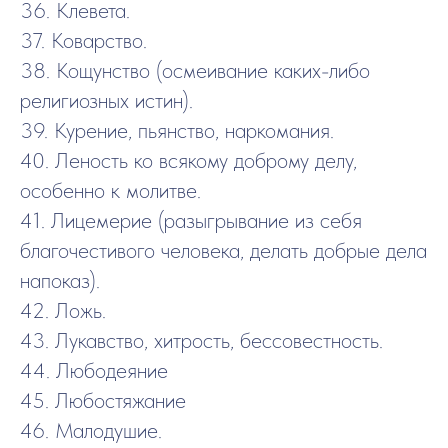
36. Клевета.
37. Коварство.
38. Кощунство (осмеивание каких-либо
религиозных истин).
39. Курение, пьянство, наркомания.
40. Леность ко всякому доброму делу,
особенно к молитве.
41. Лицемерие (разыгрывание из себя
благочестивого человека, делать добрые дела
напоказ).
42. Ложь.
43. Лукавство, хитрость, бессовестность.
44. Любодеяние
45. Любостяжание
46. Малодушие.