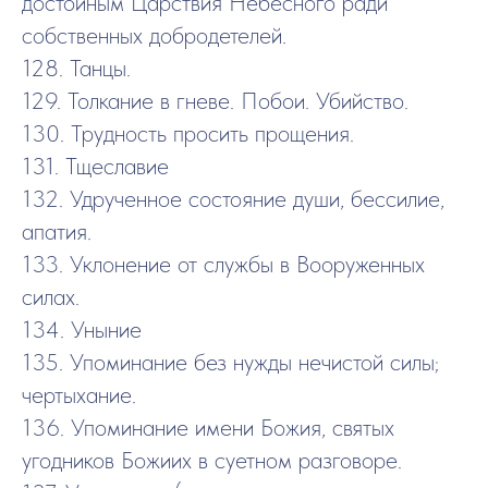
достойным Царствия Небесного ради
собственных добродетелей.
128. Танцы.
129. Толкание в гневе. Побои. Убийство.
130. Трудность просить прощения.
131. Тщеславие
132. Удрученное состояние души, бессилие,
апатия.
133. Уклонение от службы в Вооруженных
силах.
134. Уныние
135. Упоминание без нужды нечистой силы;
чертыхание.
136. Упоминание имени Божия, святых
угодников Божиих в суетном разговоре.