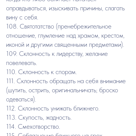
оправдываться, изыскивать причины, слагать
вину с себя.
108. Святотатство (пренебрежительное
отношение, глумление над храмом, крестом,
иконой и другими священными предметами).
109. Склонность к лидерству, желание
повелевать.
110. Склонность к спорам.
111. Склонность обращать на себя внимание
(шутить, острить, оригинальничать; броско
одеваться).
112. Склонность унижать ближнего.
113. Скупость, жадность.
114. Смехотворство.
115. Соблазнение ближнего на грех