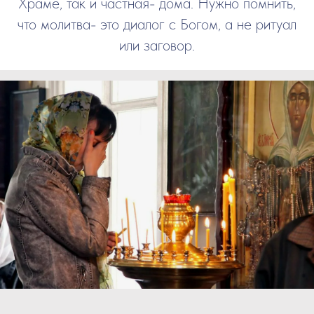
Храме, так и частная- дома. Нужно помнить,
что молитва- это диалог с Богом, а не ритуал
или заговор.