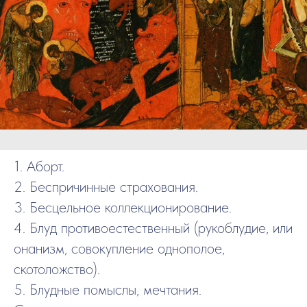
1. Аборт.
2. Беспричинные страхования.
3. Бесцельное коллекционирование.
4. Блуд противоестественный (рукоблудие, или
онанизм, совокупление однополое,
скотоложство).
5. Блудные помыслы, мечтания.