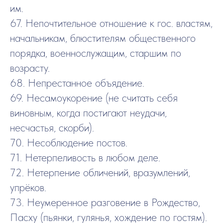
им.
67. Непочтительное отношение к гос. властям,
начальникам, блюстителям общественного
порядка, военнослужащим, старшим по
возрасту.
68. Непрестанное объядение.
69. Несамоукорение (не считать себя
виновным, когда постигают неудачи,
несчастья, скорби).
70. Несоблюдение постов.
71. Нетерпеливость в любом деле.
72. Нетерпение обличений, вразумлений,
упрёков.
73. Неумеренное разговение в Рождество,
Пасху (пьянки, гулянья, хождение по гостям).