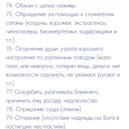
74. Обман с целью наживы.
75. Обращение за помощью к служителям
сатаны (колдуны, ворожеи, экстрасенсы,
гипнотизеры, биоэнергетики, кодировщики и
т.п.).
76. Огорчение души, утрата хорошего
настроения по различным поводам (мало
поел, или невкусно, потерял вещь, деньги; нет
возможности отдохнуть; не уважают, ругают и
т.п.)
77. Оскорбить, разгневать ближнего,
причинить ему досаду, недовольство.
78. Отрицание суща (атеизм)
79. Отчаяние (отсутствие надежды на Бога в
постигших несчтастиях).