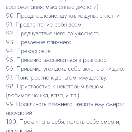
воспоминания, мысленные диалоги).
90. Празднословие, шутки, кощуны, сплетни.
91. Предпочтение себя всем.
92. Предчувствие чего-то ужасного.
93. Презрение ближнего.
94. Прекословие.
95. Привычка вмешиваться в разговор.
96. Привычка угождать себе вкусною пищею.
97. Пристрастие к деньгам, имуществу.
98. Пристрастие к некоторым вещам
(любимая чашка, ваза, и т.п.)
99. Проклинать ближнего, желать ему смерти,
несчастий.
100. Проклинать себя, желать себе смерти,
несчастий.