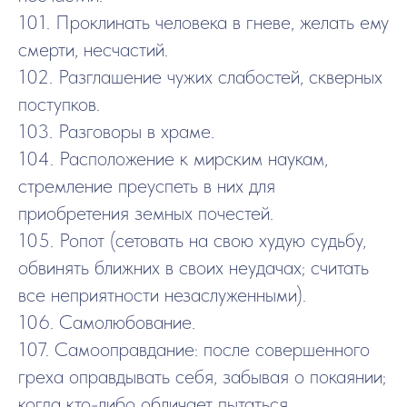
101. Проклинать человека в гневе, желать ему
смерти, несчастий.
102. Разглашение чужих слабостей, скверных
поступков.
103. Разговоры в храме.
104. Расположение к мирским наукам,
стремление преуспеть в них для
приобретения земных почестей.
105. Ропот (сетовать на свою худую судьбу,
обвинять ближних в своих неудачах; считать
все неприятности незаслуженными).
106. Самолюбование.
107. Самооправдание: после совершенного
греха оправдывать себя, забывая о покаянии;
когда кто-либо обличает пытаться