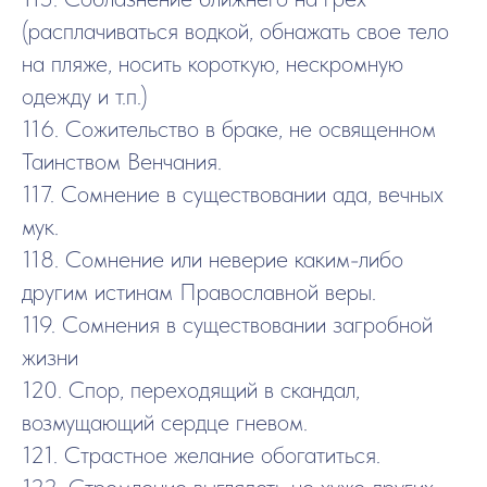
(расплачиваться водкой, обнажать свое тело
на пляже, носить короткую, нескромную
одежду и т.п.)
116. Сожительство в браке, не освященном
Таинством Венчания.
117. Сомнение в существовании ада, вечных
мук.
118. Сомнение или неверие каким-либо
другим истинам Православной веры.
119. Сомнения в существовании загробной
жизни
120. Спор, переходящий в скандал,
возмущающий сердце гневом.
121. Страстное желание обогатиться.
122. Стремление выглядеть не хуже других,