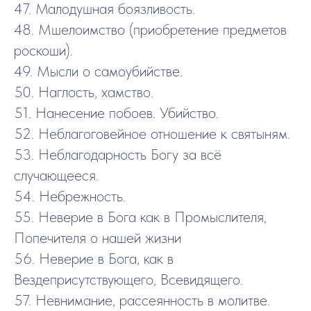
47. Малодушная боязливость.
48. Мшелоимство (приобретение предметов
роскоши).
49. Мысли о самоубийстве.
50. Наглость, хамство.
51. Нанесение побоев. Убийство.
52. Неблагоговейное отношение к святыням.
53. Неблагодарность Богу за всё
случающееся.
54. Небрежность.
55. Неверие в Бога как в Промыслителя,
Попечителя о нашей жизни
56. Неверие в Бога, как в
Вездеприсутствующего, Всевидящего.
57. Невнимание, рассеянность в молитве.