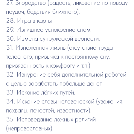
27. Злорадство (радость, ликование по поводу
неудач, бедствия ближнего).
28. Игра в карты
29. Излишнее успокоение сном.
30. Измена супружеской верности.
31. Изнеженная жизнь (отсутствие труда
телесного, привычка к постоянному сну,
привязанность к комфорту и т.п.)
32. Изнурение себя дополнительной работой
с целью заработать побольше денег.
33. Искание лёгких путей.
34. Искание славы человеческой (уважения,
похвалы, почестей, известности).
35. Исповедание ложных религий
(неправославных).