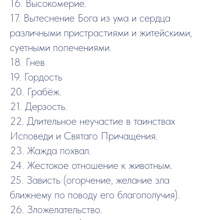
16. Высокомерие.
17. Вытеснение Бога из ума и сердца
различными пристрастиями и житейскими,
суетными попечениями.
18. Гнев
19. Гордость
20. Грабёж.
21. Дерзость.
22. Длительное неучастие в таинствах
Исповеди и Святаго Причащения.
23. Жажда похвал.
24. Жестокое отношение к животным.
25. Зависть (огорчение, желание зла
ближнему по поводу его благополучия).
26. Зложелательство.