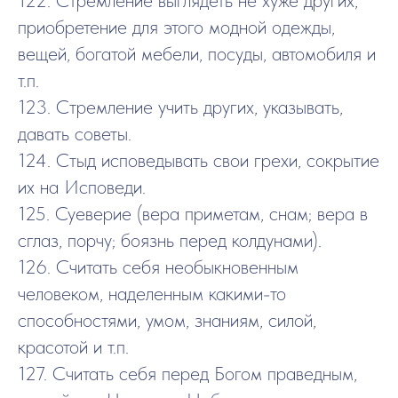
приобретение для этого модной одежды,
вещей, богатой мебели, посуды, автомобиля и
т.п.
123. Стремление учить других, указывать,
давать советы.
124. Стыд исповедывать свои грехи, сокрытие
их на Исповеди.
125. Суеверие (вера приметам, снам; вера в
сглаз, порчу; боязнь перед колдунами).
126. Считать себя необыкновенным
человеком, наделенным какими-то
способностями, умом, знаниям, силой,
красотой и т.п.
127. Считать себя перед Богом праведным,