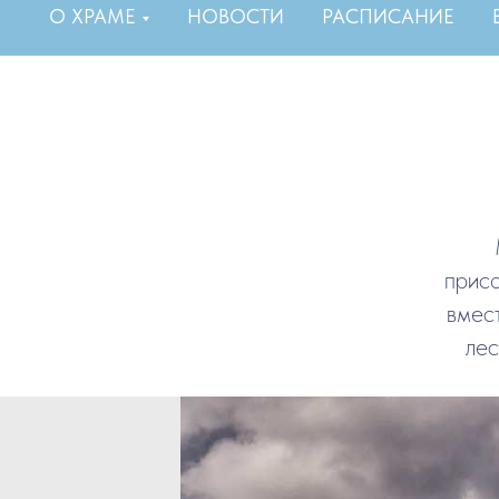
О ХРАМЕ
НОВОСТИ
РАСПИСАНИЕ
прис
вмес
лес