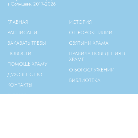
в Солнцеве. 2017-2026
ГЛАВНАЯ
ИСТОРИЯ
РАСПИСАНИЕ
О ПРОРОКЕ ИЛИИ
ЗАКАЗАТЬ ТРЕБЫ
СВЯТЫНИ ХРАМА
НОВОСТИ
ПРАВИЛА ПОВЕДЕНИЯ В
ХРАМЕ
ПОМОЩЬ ХРАМУ
О БОГОСЛУЖЕНИИ
ДУХОВЕНСТВО
БИБЛИОТЕКА
КОНТАКТЫ
ГАЛЕРЕЯ
ОСНОВЫ ПРАВОСЛАВИЯ
ОГЛАСИТЕЛЬНЫЕ БЕСЕДЫ
ТАИНСТВО ИСПОВЕДИ
ТАИНСТВО ПРИЧАСТИЯ