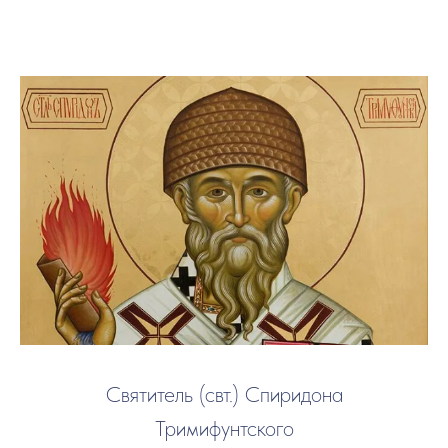
Святитель (свт.) Спиридона
Тримифунтского