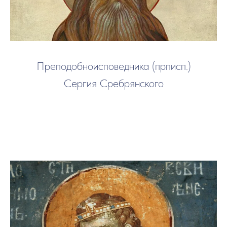
Преподобноисповедника (прписп.)
Сергия Сребрянского