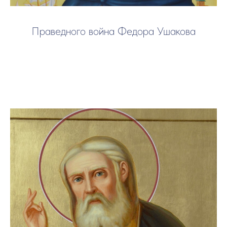
Праведного война Федора Ушакова