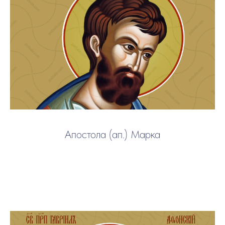
Апостола (ап.) Марка