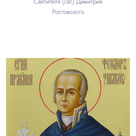
Святителя (свт.) Димитрия
Ростовского