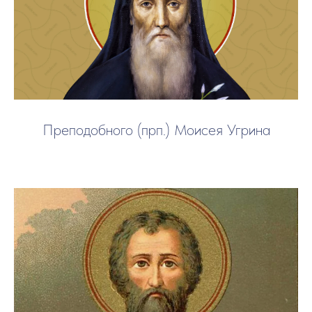
Преподобного (прп.) Моисея Угрина