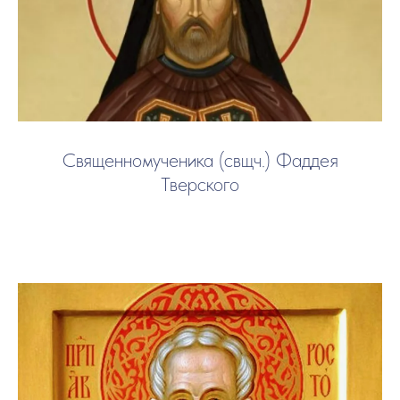
Священномученика (свщч.) Фаддея
Тверского