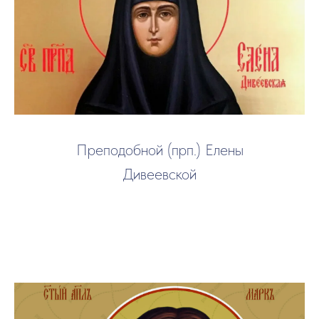
Преподобной (прп.) Елены
Дивеевской